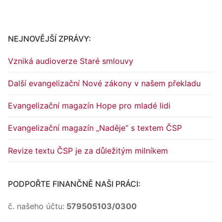
NEJNOVĚJŠÍ ZPRÁVY:
Vzniká audioverze Staré smlouvy
Další evangelizační Nové zákony v našem překladu
Evangelizační magazín Hope pro mladé lidi
Evangelizační magazín „Naděje“ s textem ČSP
Revize textu ČSP je za důležitým milníkem
PODPOŘTE FINANČNĚ NAŠI PRÁCI:
č. našeho účtu:
579505103/0300